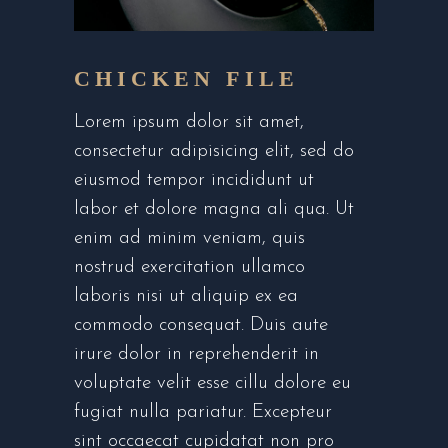
CHICKEN FILE
Lorem ipsum dolor sit amet,
consectetur adipisicing elit, sed do
eiusmod tempor incididunt ut
labor et dolore magna ali qua. Ut
enim ad minim veniam, quis
nostrud exercitation ullamco
laboris nisi ut aliquip ex ea
commodo consequat. Duis aute
irure dolor in reprehenderit in
voluptate velit esse cillu dolore eu
fugiat nulla pariatur. Excepteur
sint occaecat cupidatat non pro