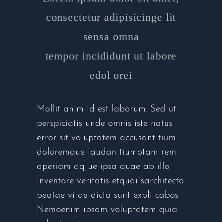
consectetur adipisicinge lit
sensa omna
tempor incididunt ut labore
edol orei
Mollit anim id est laborum. Sed ut
perspiciatis unde omnis iste natus
error sit voluptatem accusant tium
doloremque laudan tiumotam rem
aperiam aq ue ipsa quae ab illo
inventore veritatis etquai sarchitecto
beatae vitae dicta sunt expli cabos
Nemoenim ipsam voluptatem quia