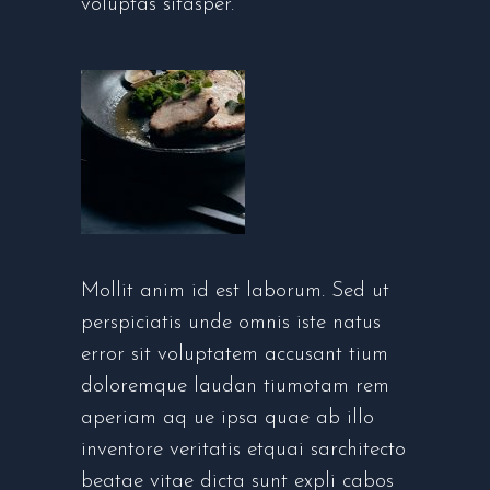
voluptas sitasper.
Mollit anim id est laborum. Sed ut
perspiciatis unde omnis iste natus
error sit voluptatem accusant tium
doloremque laudan tiumotam rem
aperiam aq ue ipsa quae ab illo
inventore veritatis etquai sarchitecto
beatae vitae dicta sunt expli cabos